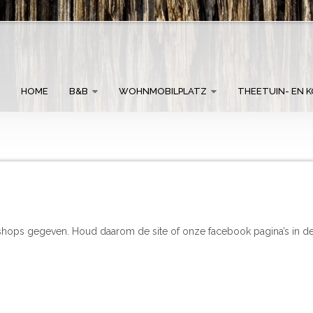
HOME
B&B
WOHNMOBILPLATZ
THEETUIN- EN K
rkshops gegeven. Houd daarom de site of onze facebook pagina’s in de