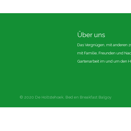
Über uns
Das Vergnügen, mit anderen zus
mit Familie, Freunden und Na
Gartenarbeit im und um den H
© 2020 De Holtstehoek, Bed en Breakfast Balgoy