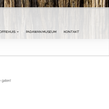
OFFIEHUIS
PADAWAN MUSEUM
KONTAKT
 gaten!