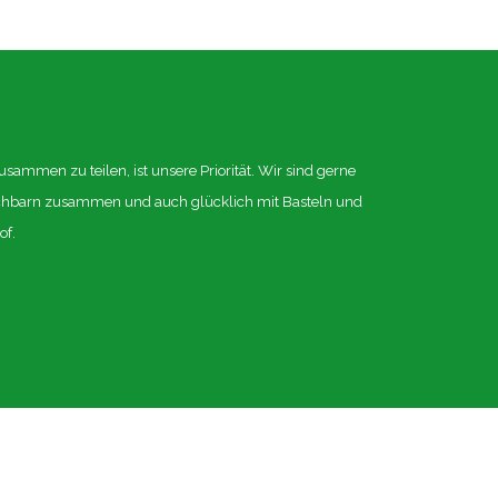
ammen zu teilen, ist unsere Priorität.
Wir sind gerne 
chbarn zusammen und auch glücklich mit Basteln und 
of.